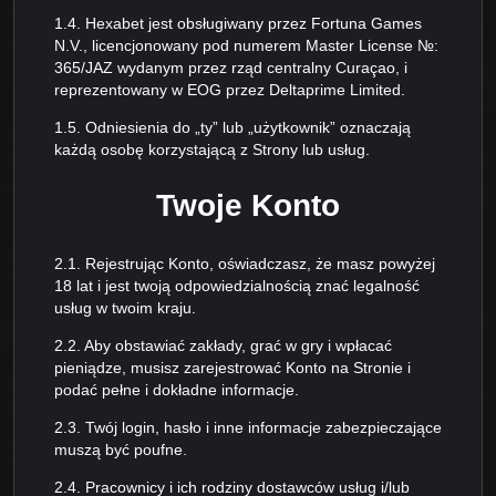
1.4. Hexabet jest obsługiwany przez Fortuna Games
N.V., licencjonowany pod numerem Master License №:
365/JAZ wydanym przez rząd centralny Curaçao, i
reprezentowany w EOG przez Deltaprime Limited.
1.5. Odniesienia do „ty” lub „użytkownik” oznaczają
każdą osobę korzystającą z Strony lub usług.
Twoje Konto
2.1. Rejestrując Konto, oświadczasz, że masz powyżej
18 lat i jest twoją odpowiedzialnością znać legalność
usług w twoim kraju.
2.2. Aby obstawiać zakłady, grać w gry i wpłacać
pieniądze, musisz zarejestrować Konto na Stronie i
podać pełne i dokładne informacje.
2.3. Twój login, hasło i inne informacje zabezpieczające
muszą być poufne.
2.4. Pracownicy i ich rodziny dostawców usług i/lub