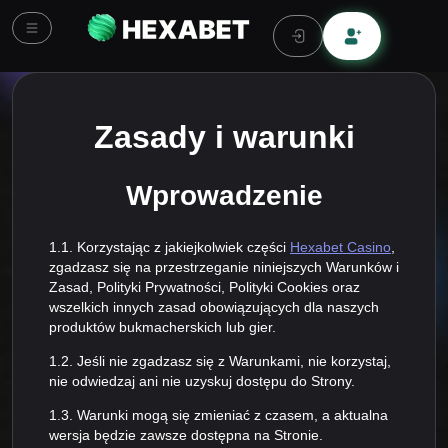
Zasady i warunki
Wprowadzenie
1.1. Korzystając z jakiejkolwiek części
Hexabet Casino
,
zgadzasz się na przestrzeganie niniejszych Warunków i
Zasad, Polityki Prywatności, Polityki Cookies oraz
wszelkich innych zasad obowiązujących dla naszych
produktów bukmacherskich lub gier.
1.2. Jeśli nie zgadzasz się z Warunkami, nie korzystaj,
nie odwiedzaj ani nie uzyskuj dostępu do Strony.
1.3. Warunki mogą się zmieniać z czasem, a aktualna
wersja będzie zawsze dostępna na Stronie.