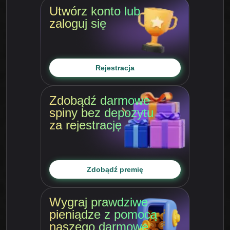
Utwórz konto lub
zaloguj się
Rejestracja
Zdobądź darmowe
spiny bez depozytu
za rejestrację
Gratulacje
Zdobądź premię
Zdobądź Bonus
Wygraj prawdziwe
pieniądze z pomocą
naszego darmowe