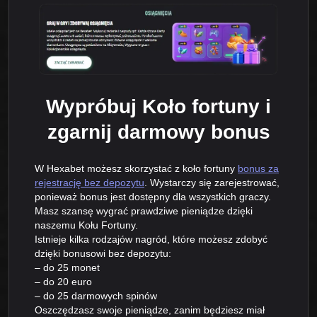
Wypróbuj Koło fortuny i
zgarnij darmowy bonus
W Hexabet możesz skorzystać z koło fortuny
bonus za
rejestrację bez depozytu
. Wystarczy się zarejestrować,
ponieważ bonus jest dostępny dla wszystkich graczy.
Masz szansę wygrać prawdziwe pieniądze dzięki
naszemu Kołu Fortuny.
Istnieje kilka rodzajów nagród, które możesz zdobyć
dzięki bonusowi bez depozytu:
– do 25 monet
– do 20 euro
– do 25 darmowych spinów
Oszczędzasz swoje pieniądze, zanim będziesz miał