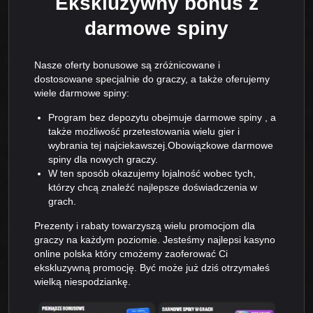
Ekskluzywny bonus z
darmowe spiny
Nasze oferty bonusowe są zróżnicowane i
dostosowane specjalnie do graczy, a także oferujemy
wiele darmowe spiny:
Program bez depozytu obejmuje darmowe spiny , a
także możliwość przetestowania wielu gier i
wybrania tej najciekawszej.Obowiązkowe darmowe
spiny dla nowych graczy.
W ten sposób okazujemy lojalność wobec tych,
którzy chcą znaleźć najlepsze doświadczenia w
grach.
Prezenty i rabaty towarzyszą wielu promocjom dla
graczy na każdym poziomie. Jesteśmy najlepsi kasyno
online polska który сmożemy zaoferować Ci
ekskluzywną promocję. Być może już dziś otrzymałeś
wielką niespodziankę.