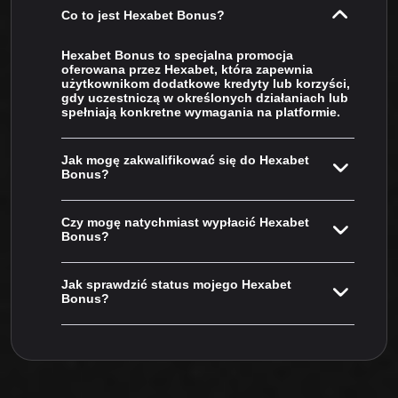
Co to jest Hexabet Bonus?
Hexabet Bonus to specjalna promocja
oferowana przez Hexabet, która zapewnia
użytkownikom dodatkowe kredyty lub korzyści,
gdy uczestniczą w określonych działaniach lub
spełniają konkretne wymagania na platformie.
Jak mogę zakwalifikować się do Hexabet
Bonus?
Czy mogę natychmiast wypłacić Hexabet
Bonus?
Jak sprawdzić status mojego Hexabet
Bonus?