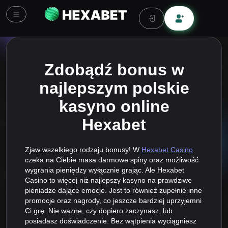
Zdobądź bonus w
najlepszym polskie
kasyno online
Hexabet
Zjaw wszelkiego rodzaju bonusy! W
Hexabet Casino
czeka na Ciebie masa darmowe spiny oraz możliwość
wygrania pieniędzy wyłącznie grając. Ale Hexabet
Casino to więcej niż najlepszy kasyno na prawdziwe
pieniadze dające emocje. Jest to również zupełnie inne
promocje oraz nagrody, co jeszcze bardziej uprzyjemni
Ci grę. Nie ważne, czy dopiero zaczynasz, lub
posiadasz doświadczenie. Bez wątpienia wyciągniesz