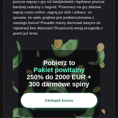
jeszcze więcej z gry niż kiedykolwiek i będziesz jeszcze
bardziej radosny z nagród. Przeznacz na gry slotowe
więcej czasu online, zagraj już dziś i zobacz, co
sprawia, że wielu grajków jest podekscytowana z
naszego bonus! Ponadto mamy darmowe kasyno do
rejestracji bez depozytu! Rozpocznij swoją przygodę z
grami już teraz.
Pobierz to
Pakiet powitalny
250% do 2000 EUR +
300 darmowe spiny
Zdobądź bonus