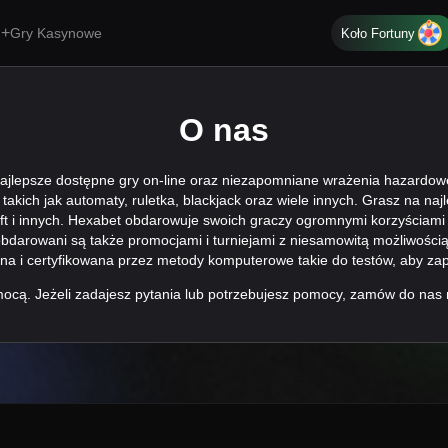
Gry Kasynowe
Koło Fortuny
O nas
ajlepsze dostępne gry on-line oraz niezapomniane wrażenia hazardow
takich jak automaty, ruletka, blackjack oraz wiele innych. Grasz na n
t i innych. Hexabet obdarowuje swoich graczy ogromnymi korzyściami i
darowani są także promocjami i turniejami z niesamowitą możliwością 
znana i certyfikowana przez metody komputerowe takie do testów, aby 
mocą. Jeżeli zadajesz pytania lub potrzebujesz pomocy, zamów do na